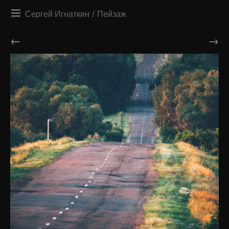
Сергей Игнаткин / Пейзаж
←
→