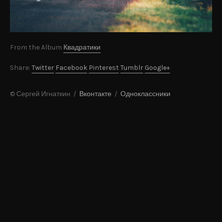
From the Album
Квадратики
Share:
Twitter
Facebook
Pinterest
Tumblr
Google+
© Сергей Игнаткин /
Вконтакте
/
Одноклассники